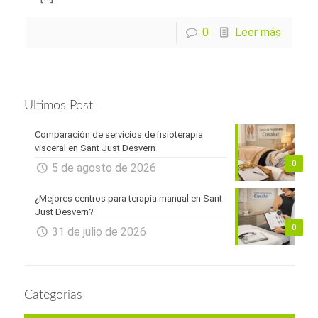
0
Leer más
Ultimos Post
Comparación de servicios de fisioterapia
visceral en Sant Just Desvern
0
5 de agosto de 2026
¿Mejores centros para terapia manual en Sant
Just Desvern?
0
31 de julio de 2026
Categorias