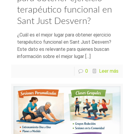
terapéutico funcional en
Sant Just Desvern?
¿Cuál es el mejor lugar para obtener ejercicio
terapéutico funcional en Sant Just Desvern?
Este dato es relevante para quienes buscan
información sobre el mejor lugar […]
0
Leer más