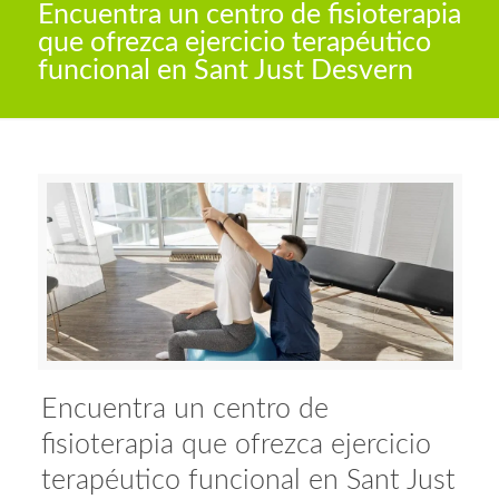
Encuentra un centro de fisioterapia
que ofrezca ejercicio terapéutico
funcional en Sant Just Desvern
Encuentra un centro de
fisioterapia que ofrezca ejercicio
terapéutico funcional en Sant Just