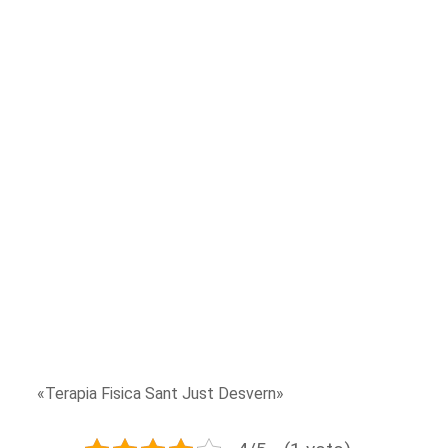
«Terapia Fisica Sant Just Desvern»