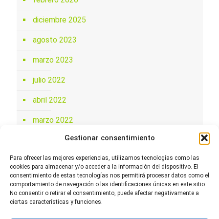
diciembre 2025
agosto 2023
marzo 2023
julio 2022
abril 2022
marzo 2022
Gestionar consentimiento
febrero 2022
Para ofrecer las mejores experiencias, utilizamos tecnologías como las
mayo 2021
cookies para almacenar y/o acceder a la información del dispositivo. El
consentimiento de estas tecnologías nos permitirá procesar datos como el
noviembre 2020
comportamiento de navegación o las identificaciones únicas en este sitio.
No consentir o retirar el consentimiento, puede afectar negativamente a
ciertas características y funciones.