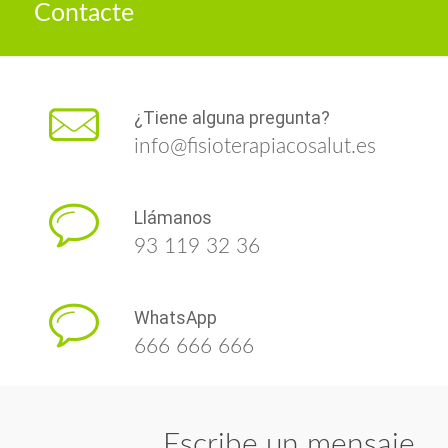
Contacte
¿Tiene alguna pregunta?
info@fisioterapiacosalut.es
Llámanos
93 119 32 36
WhatsApp
666 666 666
Escribe un mensaje