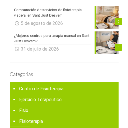
Comparación de servicios de fisioterapia
visceral en Sant Just Desvern
0
5 de agosto de 2026
¿Mejores centros para terapia manual en Sant
Just Desvern?
0
31 de julio de 2026
Categorias
Centro de Fisioterapia
Ejercicio Terapéutico
Fisio
FIsioterapia